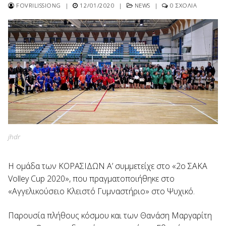
FOVRILISSIONG
|
12/01/2020
|
NEWS
|
0 ΣΧΌΛΙΑ
jhdr
Η ομάδα των ΚΟΡΑΣΙΔΩΝ Α’ συμμετείχε στο «2ο ΣΑΚΑ
Volley Cup 2020», που πραγματοποιήθηκε στο
«Αγγελικούσειο Κλειστό Γυμναστήριο» στο Ψυχικό.
Παρουσία πλήθους κόσμου και των Θανάση Μαργαρίτη