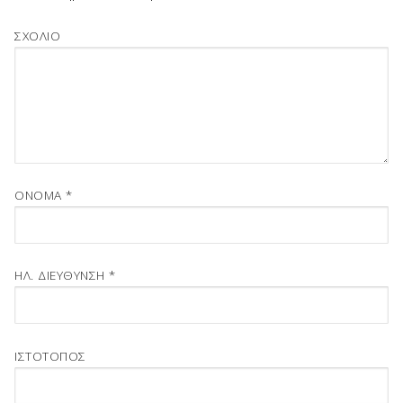
ΣΧΌΛΙΟ
ΌΝΟΜΑ
*
ΗΛ. ΔΙΕΎΘΥΝΣΗ
*
ΙΣΤΌΤΟΠΟΣ