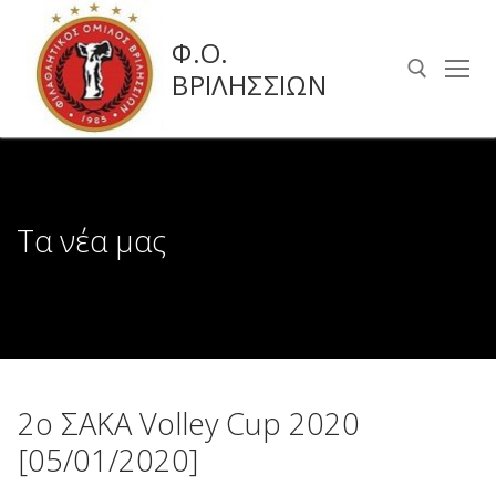
Μετάβαση
στο
Φ.Ο.
περιεχόμενο
ΒΡΙΛΗΣΣΙΩΝ
Αναζήτηση για:
Τα νέα μας
2ο ΣΑΚΑ Volley Cup 2020
[05/01/2020]