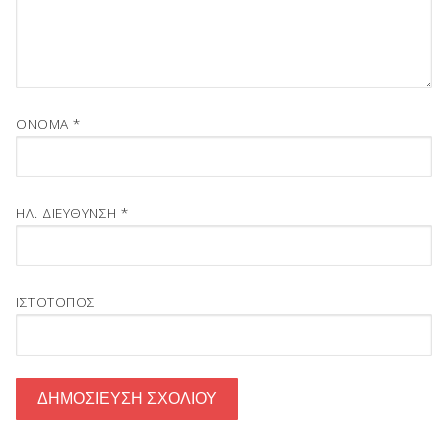
ΌΝΟΜΑ
*
ΗΛ. ΔΙΕΎΘΥΝΣΗ
*
ΙΣΤΌΤΟΠΟΣ