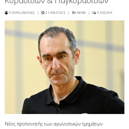
Κορασίδων & Παγκορασίδων
FOVRILISSIONG
|
21/08/2025
|
NEWS
|
0 ΣΧΌΛΙΑ
Νέος προπονητής των αγωνιστικών τμημάτων