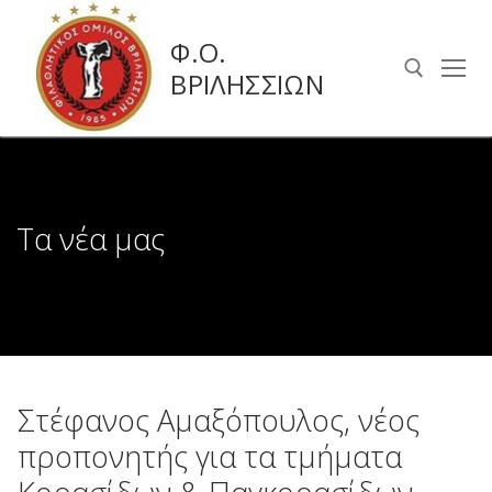
Μετάβαση
στο
Φ.Ο.
περιεχόμενο
ΒΡΙΛΗΣΣΙΩΝ
Αναζήτηση για:
Τα νέα μας
Στέφανος Αμαξόπουλος, νέος
προπονητής για τα τμήματα