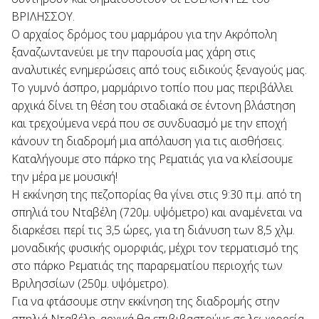
ΒΡΙΛΗΣΣΟΥ.
Ο αρχαίος δρόμος του μαρμάρου για την Ακρόπολη
ξαναζωντανεύει με την παρουσία μας χάρη στις
αναλυτικές ενημερώσεις από τους ειδικούς ξεναγούς μας.
Το γυμνό άσπρο, μαρμάρινο τοπίο που μας περιβάλλει
αρχικά δίνει τη θέση του σταδιακά σε έντονη βλάστηση
και τρεχούμενα νερά που σε συνδυασμό με την εποχή
κάνουν τη διαδρομή μια απόλαυση για τις αισθήσεις.
Καταλήγουμε στο πάρκο της Ρεματιάς για να κλείσουμε
την μέρα με μουσική!
Η εκκίνηση της πεζοπορίας θα γίνει στις 9:30 π.μ. από τη
σπηλιά του Νταβέλη (720μ. υψόμετρο) και αναμένεται να
διαρκέσει περί τις 3,5 ώρες, για τη διάνυση των 8,5 χλμ.
μοναδικής φυσικής ομορφιάς, μέχρι τον τερματισμό της
στο πάρκο Ρεματιάς της παραρεματίου περιοχής των
Βριλησσίων (250μ. υψόμετρο).
Για να φτάσουμε στην εκκίνηση της διαδρομής στην