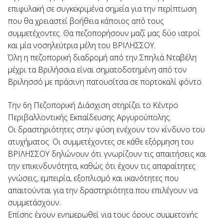
επιφυλακή σε συγκεκριμένα σημεία για την περίπτωση
που θα χρειαστεί βοήθεια κάποιος από τους
συμμετέχοντες. Θα πεζοπορήσουν μαζί μας δύο ιατροί
και μία νοσηλεύτρια μέλη του ΒΡΙΛΗΣΣΟΥ.
Όλη η πεζοπορική διαδρομή από την Σπηλιά Νταβέλη
μέχρι τα Βριλήσσια είναι σηματοδοτημένη από τον
Βριλησσό με πράσινη πατουσίτσα σε πορτοκαλί φόντο.
Την 6η Πεζοπορική Διάσχιση στηρίζει το Κέντρο
Περιβαλλοντικής Εκπαίδευσης Αργυρούπολης.
Οι δραστηριότητες στην φύση ενέχουν τον κίνδυνο του
ατυχήματος. Οι συμμετέχοντες σε κάθε εξόρμηση του
ΒΡΙΛΗΣΣΟΥ δηλώνουν ότι γνωρίζουν τις απαιτήσεις και
την επικινδυνότητα, καθώς ότι έχουν τις απαραίτητες
γνώσεις, εμπειρία, εξοπλισμό και ικανότητες που
απαιτούνται για την δραστηριότητα που επιλέγουν να
συμμετάσχουν.
Επίσης έχουν ενημερωθεί για τους όρους συμμετοχής