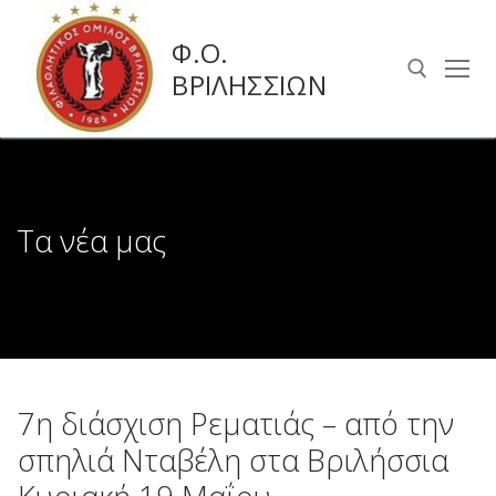
Μετάβαση
στο
Φ.Ο.
περιεχόμενο
ΒΡΙΛΗΣΣΙΩΝ
Αναζήτηση για:
Τα νέα μας
7η διάσχιση Ρεματιάς – από την
σπηλιά Νταβέλη στα Βριλήσσια