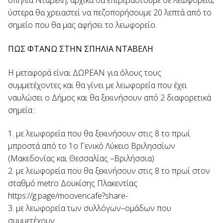
σπηλιά Νταβέλη, αρχικά θα επιβιβαστούμε σε λεωφορεία,
ύστερα θα χρειαστεί να πεζοπορήσουμε 20 λεπτά από το
σημείο που θα μας αφήσει το λεωφορείο.
ΠΩΣ ΦΤΑΝΩ ΣΤΗΝ ΣΠΗΛΙΑ ΝΤΑΒΕΛΗ
Η μεταφορά είναι ΔΩΡΕΑΝ για όλους τους
συμμετέχοντες και θα γίνει με λεωφορεία που έχει
ναυλώσει ο Δήμος και θα ξεκινήσουν από 2 διαφορετικά
σημεία :
1. με λεωφορεία που θα ξεκινήσουν στις 8 το πρωί
μπροστά από το 1ο Γενικό Λύκειο Βριλησσίων
(Μακεδονίας και Θεσσαλίας –Βριλήσσια)
2. με λεωφορεία που θα ξεκινήσουν στις 8 το πρωί στον
σταθμό metro Δουκίσης Πλακεντίας
https://g.page/moovencafe?share-
3. με λεωφορεία των συλλόγων–ομάδων που
συμμετέχουν